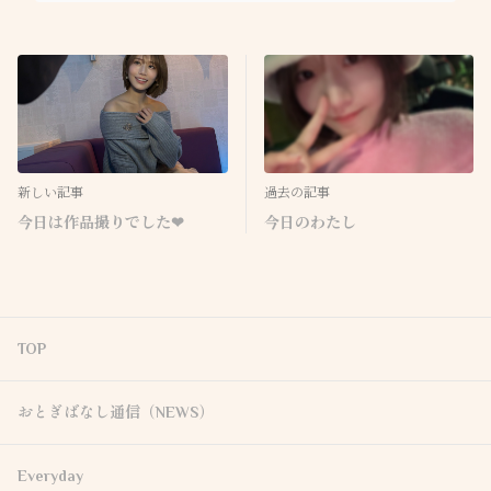
新しい記事
過去の記事
今日のわたし
TOP
おとぎばなし通信（NEWS）
Everyday