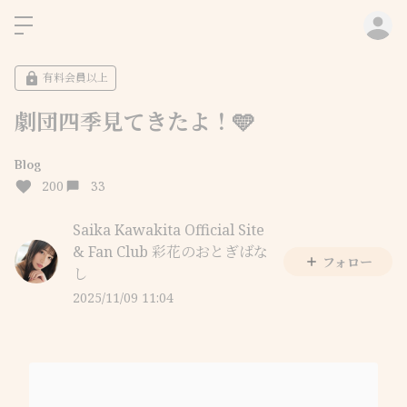
ロ
有料会員以上
劇団四季見てきたよ！🩵
Blog
200
33
Saika Kawakita Official Site
& Fan Club 彩花のおとぎばな
フォロー
し
2025/11/09 11:04