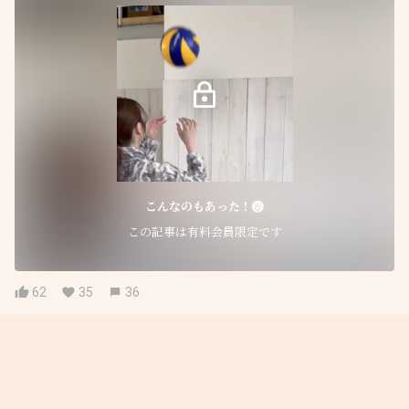
こんなのもあった！🏐
この記事は有料会員限定です
62
35
36