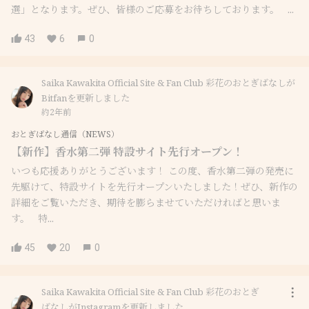
選」となります。ぜひ、皆様のご応募をお待ちしております。 ...
43
6
0
Saika Kawakita Official Site & Fan Club 彩花のおとぎばなしが
Bitfanを更新しました
約2年前
おとぎばなし通信（NEWS）
【新作】香水第二弾 特設サイト先行オープン！
いつも応援ありがとうございます！ この度、香水第二弾の発売に
先駆けて、特設サイトを先行オープンいたしました！ぜひ、新作の
詳細をご覧いただき、期待を膨らませていただければと思いま
す。 特...
45
20
0
Saika Kawakita Official Site & Fan Club 彩花のおとぎ
ばなしがInstagramを更新しました