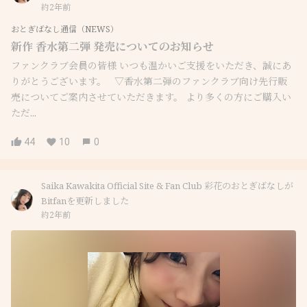
約2年前
おとぎばなし通信（NEWS）
新作 香水第二弾 発売についてのお知らせ
ファンクラブ会員の皆様 いつも温かいご支援をいただき、誠にあ
りがとうございます。 ▽香水第二弾のファンクラブ向け先行販
売についてご案内させていただきます。 より多くの方にご購入い
ただ...
44
10
0
Saika Kawakita Official Site & Fan Club 彩花のおとぎばなしが
Bitfanを更新しました
約2年前