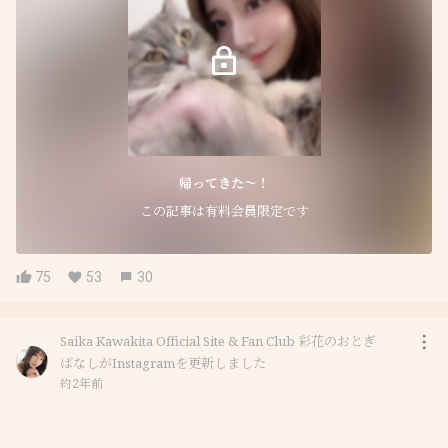
帰ってきた〜！
この記事は有料会員限定です
75
53
30
Saika Kawakita Official Site & Fan Club 彩花のおとぎ
ばなしがInstagramを更新しました
約2年前