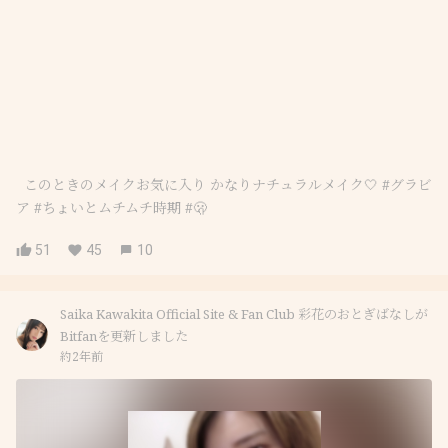
⁡ ⁡ このときのメイクお気に入り かなりナチュラルメイク🤍 #グラビ
ア #ちょいとムチムチ時期 #🫢
51
45
10
Saika Kawakita Official Site & Fan Club 彩花のおとぎばなしが
Bitfanを更新しました
約2年前