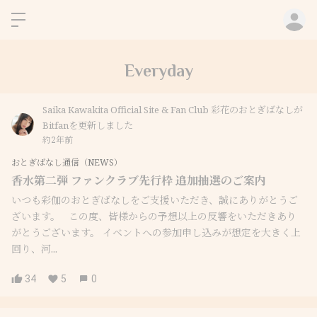
ロ
Everyday
Saika Kawakita Official Site & Fan Club 彩花のおとぎばなしが
Bitfanを更新しました
約2年前
おとぎばなし通信（NEWS）
香水第二弾 ファンクラブ先行枠 追加抽選のご案内
いつも彩伽のおとぎばなしをご支援いただき、誠にありがとうご
ざいます。 この度、皆様からの予想以上の反響をいただきあり
がとうございます。 イベントへの参加申し込みが想定を大きく上
回り、河...
34
5
0